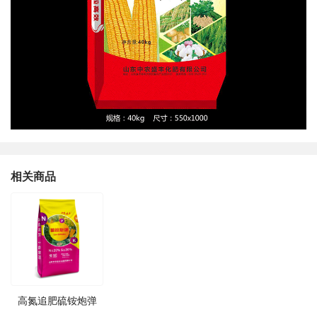
相关商品
高氮追肥硫铵炮弹