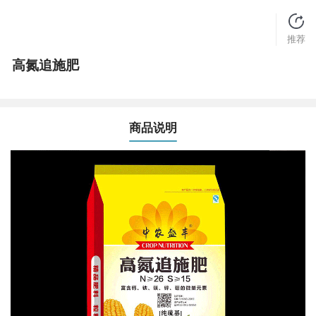
推荐
高氮追施肥
商品说明