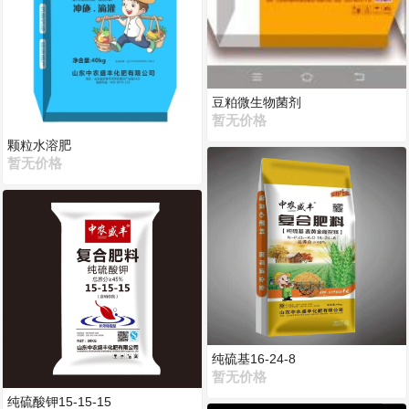
豆粕微生物菌剂
暂无价格
颗粒水溶肥
暂无价格
纯硫基16-24-8
暂无价格
纯硫酸钾15-15-15