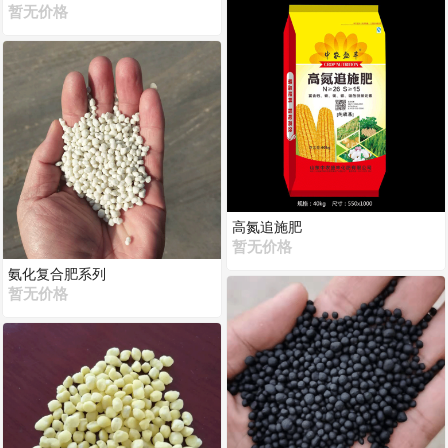
暂无价格
高氮追施肥
暂无价格
氨化复合肥系列
暂无价格