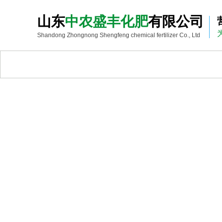
山东
中农
盛丰化肥
有限公司
Shandong Zhongnong Shengfeng chemical fertilizer Co., Ltd
首页
关于我们
产品中心